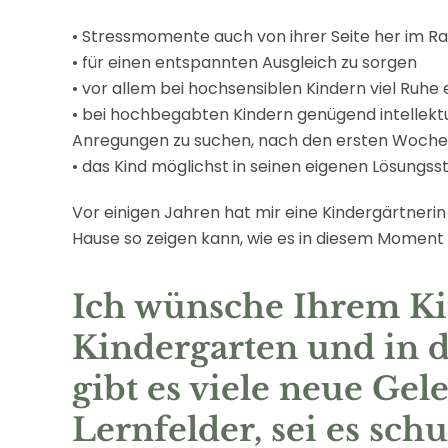
• Stressmomente auch von ihrer Seite her im R
• für einen entspannten Ausgleich zu sorgen
• vor allem bei hochsensiblen Kindern viel Ruh
• bei hochbegabten Kindern genügend intellektu
Anregungen zu suchen, nach den ersten Wochen
• das Kind möglichst in seinen eigenen Lösungss
Vor einigen Jahren hat mir eine Kindergärtnerin 
Hause so zeigen kann, wie es in diesem Moment i
Ich wünsche Ihrem Ki
Kindergarten und in 
gibt es viele neue G
Lernfelder, sei es schu