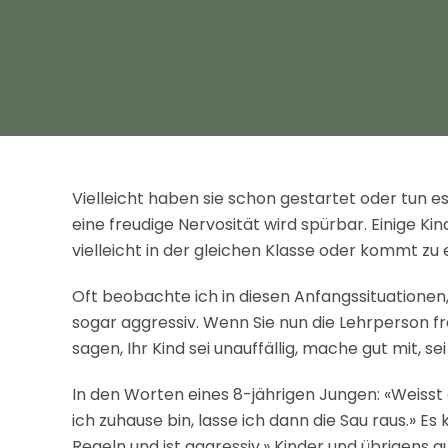
Vielleicht haben sie schon gestartet oder tun e
eine freudige Nervosität wird spürbar. Einige 
vielleicht in der gleichen Klasse oder kommt 
Oft beobachte ich in diesen Anfangssituationen
sogar aggressiv. Wenn Sie nun die Lehrperson fr
sagen, Ihr Kind sei unauffällig, mache gut mit, s
In den Worten eines 8-jährigen Jungen: «Weiss
ich zuhause bin, lasse ich dann die Sau raus.» Es
Regeln und ist aggressiv.» Kinder und übrigens 