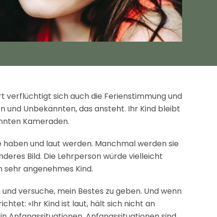
rt verflüchtigt sich auch die Ferienstimmung und
n und Unbekannten, das ansteht. Ihr Kind bleibt
kannten Kameraden.
aune haben und laut werden. Manchmal werden sie
deres Bild. Die Lehrperson würde vielleicht
 ein sehr angenehmes Kind.
n und versuche, mein Bestes zu geben. Und wenn
tet: «Ihr Kind ist laut, hält sich nicht an
in Anfangssituationen. Anfangssituationen sind