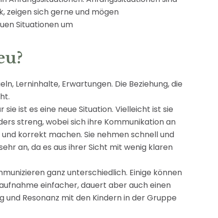
rk, zeigen sich gerne und mögen
euen Situationen um
eu?
ln, Lerninhalte, Erwartungen. Die Beziehung, die
ht.
e ist es eine neue Situation. Vielleicht ist sie
rs streng, wobei sich ihre Kommunikation an
tig und korrekt machen. Sie nehmen schnell und
ehr an, da es aus ihrer Sicht mit wenig klaren
kommunizieren ganz unterschiedlich. Einige können
ktaufnahme einfacher, dauert aber auch einen
ung und Resonanz mit den Kindern in der Gruppe