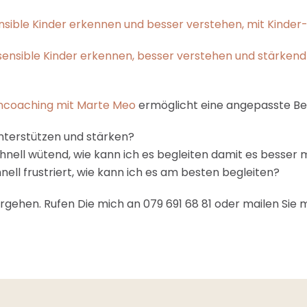
sible Kinder erkennen und besser verstehen, mit Kinder
sensible Kinder erkennen, besser verstehen und stärkend 
erncoaching mit Marte Meo
ermöglicht eine angepasste Beg
 unterstützen und stärken?
schnell wütend, wie kann ich es begleiten damit es besse
ell frustriert, wie kann ich es am besten begleiten?
rgehen. Rufen Die mich an 079 691 68 81 oder mailen Sie 