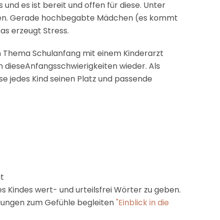
nd es ist bereit und offen für diese. Unter
reiben. Gerade hochbegabte Mädchen (es kommt
as erzeugt Stress.
zum Thema Schulanfang mit einem Kinderarzt
ch dieseAnfangsschwierigkeiten wieder. Als
sse jedes Kind seinen Platz und passende
at
s Kindes wert- und urteilsfrei Wörter zu geben.
egungen zum Gefühle begleiten
"Einblick in die