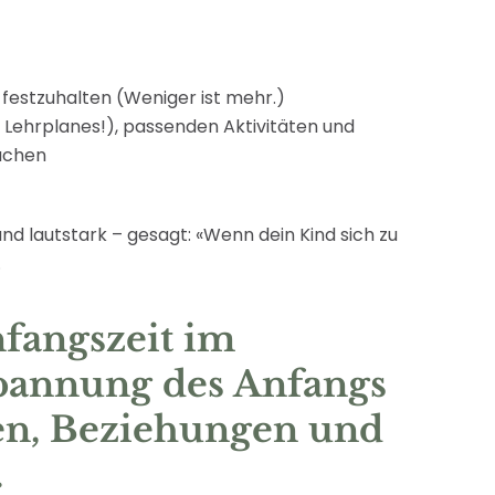
 festzuhalten (Weniger ist mehr.)
 Lehrplanes!), passenden Aktivitäten und
uchen
und lautstark – gesagt: «Wenn dein Kind sich zu
.
fangszeit im
spannung des Anfangs
gen, Beziehungen und
.