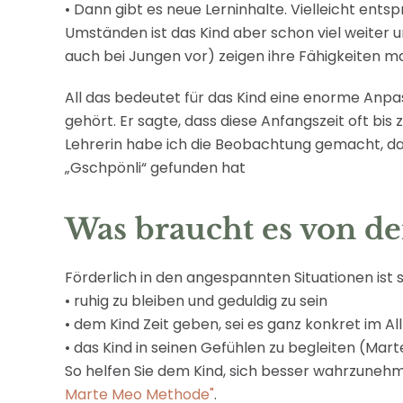
• Dann gibt es neue Lerninhalte. Vielleicht ent
Umständen ist das Kind aber schon viel weiter
auch bei Jungen vor) zeigen ihre Fähigkeiten ma
All das bedeutet für das Kind eine enorme Anpa
gehört. Er sagte, dass diese Anfangszeit oft bi
Lehrerin habe ich die Beobachtung gemacht, dass
„Gschpönli“ gefunden hat
Was braucht es von de
Förderlich in den angespannten Situationen ist s
• ruhig zu bleiben und geduldig zu sein
• dem Kind Zeit geben, sei es ganz konkret im Al
• das Kind in seinen Gefühlen zu begleiten (Mar
So helfen Sie dem Kind, sich besser wahrzune
Marte Meo Methode"
.