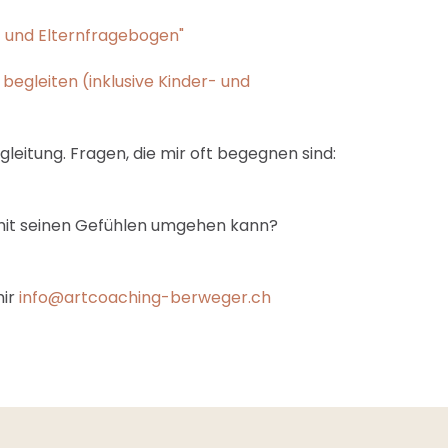
- und Elternfragebogen"
begleiten (inklusive Kinder- und
leitung. Fragen, die mir oft begegnen sind:
r mit seinen Gefühlen umgehen kann?
mir
info@artcoaching-berweger.ch