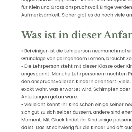
für Klein und Gross anspruchsvoll. Einige werde
Aufmerksamkeit. Sicher gibt es da noch viele a
Was ist in dieser Anfa
• Bei einigen ist die Lehrperson neumanchmal si
Grundlage von gelingendem Lernen, braucht Zeit
• Die Lehrperson steht mit dieser Klasse oder Kin
angespannt. Manche Lehrpersonen möchten Prob
den anspruchsvolleren Kindern orientiert. Viele
exakt wahr, was erwartet wird. Schimpfen oder se
Anleitungen getan wäre.
• Vielleicht kennt Ihr Kind schon einige seiner 
sich gut zu sich selber äussern, andere sind eh
Moment. Mit Glück findet ihr Kind einige passe
da ist. Das ist schwierig für die Kinder und oft 