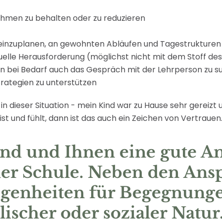
ahmen zu behalten oder zu reduzieren
e einzuplanen, an gewohnten Abläufen und Tagestrukturen
elle Herausforderung (möglichst nicht mit dem Stoff des
 bei Bedarf auch das Gespräch mit der Lehrperson zu s
trategien zu unterstützen
in dieser Situation - mein Kind war zu Hause sehr gereizt 
st und fühlt, dann ist das auch ein Zeichen von Vertrauen
nd und Ihnen eine gute An
der Schule. Neben den An
elegenheiten für Begegnun
lischer oder sozialer Natur