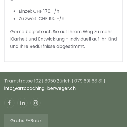
Einzel: CHF 170.–/h
Zu zweit: CHF 190.–/h
Gerne begleite ich Sie auf Ihrem Weg zu mehr
Klarheit und Entwicklung – individuell auf Ihr Kind
und Ihre Bedürfnisse abgestimmt.
Tramstrasse 102 | 8050 Zürich | 079 691 68 81 |
info@artcoaching-berweger.ch
Gratis E-Book