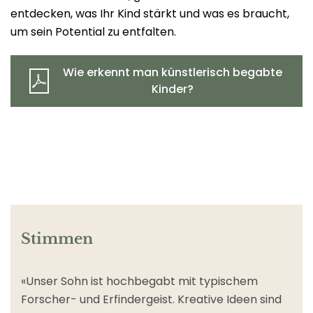
entdecken, was Ihr Kind stärkt und was es braucht,
um sein Potential zu entfalten.
Wie erkennt man künstlerisch begabte
Kinder?
Stimmen
«Unser Sohn ist hochbegabt mit typischem
W
Forscher- und Erfindergeist. Kreative Ideen sind
u