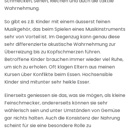
Schmecken, Sehen, Riechen und auch die taktile
Wahrnehmung.
So gibt es z.B. Kinder mit einem äusserst feinen
Musikgehör, das beim Spielen eines Musikinstruments
sehr von Vorteil ist. Im Gegenzug kann genau diese
sehr differenzierte akustische Wahrnehmung zur
Überreizung bis zu Kopfschmerzen führen.
Betroffene Kinder brauchen immer wieder viel Ruhe,
um sich zu erholen. Oft klagen Eltern aus meinen
Kursen über Konflikte beim Essen. Hochsensible
Kinder sind mitunter sehr heikle Esser.
Einerseits geniessen sie das, was sie mögen, als kleine
Feinschmecker, andererseits können sie sehr
wählerisch sein und unter Umständen von Gemüse
gar nichts halten. Auch die Konsistenz der Nahrung
scheint für sie eine besondere Rolle zu