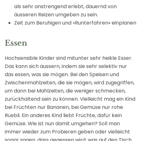
als sehr anstrengend erlebt, dauernd von
äusseren Reizen umgeben zu sein.
Zeit zum Beruhigen und «Runterfahren» einplanen
Essen
Hochsensible Kinder sind mitunter sehr heikle Esser.
Das kann sich äussern, indem sie sehr selektiv nur
das essen, was sie mögen. Bei den Speisen und
Zwischenmahlzeiten, die sie mögen, wird zugegriffen,
um dann bei Mahlzeiten, die weniger schmecken,
zurückhaltend sein zu können. Vielleicht mag ein Kind
bei Früchten nur Bananen, bei Gemüse nur rohe
Rüebli. Ein anderes Kind liebt Früchte, dafür kein
Gemüse. Wie ist nun damit umgehen? Soll man
immer wieder zum Probieren geben oder vielleicht
sogar sagen, dass gegessen wird, was auf den Tisch