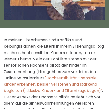
In meinen Eltenrkursen sind Konflikte und
Reibungsflächen, die Eltern in ihrem Erziehungsalltag
mit ihren hochsensiblen Kindern erleben, immer
wieder Thema. Viele der Konflikte stehen mit der
sensorischen Hochsensibilität der Kinder im
Zusammenhang. (Hier geht es zum vertiefenden
Online Selbstlernkurs
"Hochsensibilität - sensible
Kinder erkennen, besser verstehen und stärkend
begleiten (inklusive Kinder- und Elternfragebogen)"
.
Dieser Aspekt der Hochsensibilität bezieht sich vor
allem auf die Sinneswahrnehmungen wie Hören,