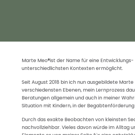
Marte Meo®ist der Name für eine Entwicklungs-
unterschiedlichsten Kontexten ermöglicht.
Seit August 2018 bin ich nun ausgebildete Marte
verschiedensten Ebenen, mein Lernprozess dauer
Beratungen allgemein und auch in meiner Wahrn
Situation mit Kindern, in der Begabtenförderung
Durch das exakte Beobachten von kleinsten Seq
nachvollziehbar. Vieles davon würde im Alltag u