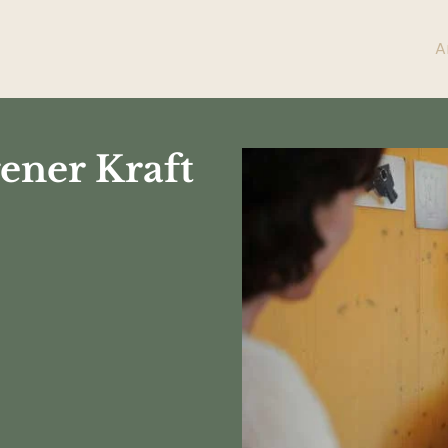
A
ener Kraft