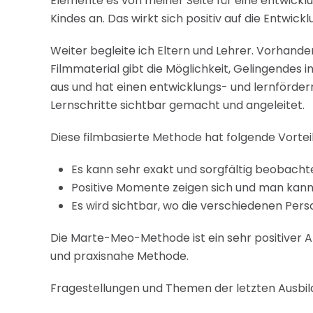
Elemente es von meiner Seite für eine entwickl
Kindes an. Das wirkt sich positiv auf die Entwi
Weiter begleite ich Eltern und Lehrer. Vorhande
Filmmaterial gibt die Möglichkeit, Gelingendes 
aus und hat einen entwicklungs- und lernförder
Lernschritte sichtbar gemacht und angeleitet.
Diese filmbasierte Methode hat folgende Vorteil
Es kann sehr exakt und sorgfältig beobacht
Positive Momente zeigen sich und man kann
Es wird sichtbar, wo die verschiedenen Per
Die Marte-Meo-Methode ist ein sehr positiver A
und praxisnahe Methode.
Fragestellungen und Themen der letzten Ausb