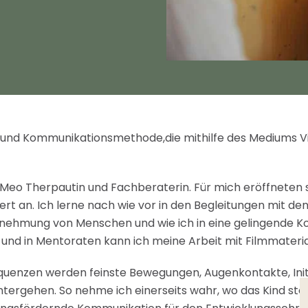
 und Kommunikationsmethode,die mithilfe des Mediums V
 Meo Therpautin und Fachberaterin. Für mich eröffneten s
t an. Ich lerne nach wie vor in den Begleitungen mit den
ehmung von Menschen und wie ich in eine gelingende Kom
 und in Mentoraten kann ich meine Arbeit mit Filmmaterial
uenzen werden feinste Bewegungen, Augenkontakte, Init
ntergehen. So nehme ich einerseits wahr, wo das Kind ste