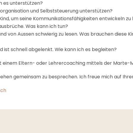
ch es unterstützen?
torganisation und Selbststeuerung unterstützen?
 Kind, um seine Kommunikationsfähigkeiten entwickeln zu
ausbrüche. Was kann ich tun?
und von Aussen schwierig zu lesen. Was brauchen diese Kin
 ist schnell abgelenkt. Wie kann ich es begleiten?
mit einem Eltern- oder Lehrercoaching mittels der Mart
gehen gemeinsam zu besprechen. Ich freue mich auf Ihren
.ch