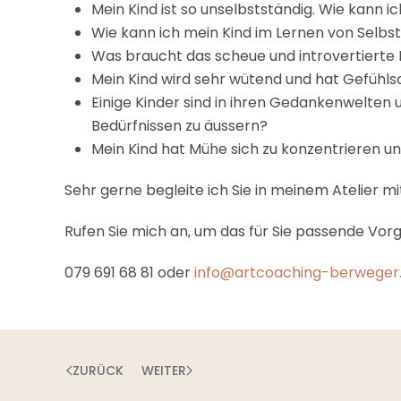
Mein Kind ist so unselbstständig. Wie kann i
Wie kann ich mein Kind im Lernen von Selbs
Was braucht das scheue und introvertierte
Mein Kind wird sehr wütend und hat Gefühls
Einige Kinder sind in ihren Gedankenwelten 
Bedürfnissen zu äussern?
Mein Kind hat Mühe sich zu konzentrieren und
Sehr gerne begleite ich Sie in meinem Atelier 
Rufen Sie mich an, um das für Sie passende Vor
079 691 68 81 oder
info@artcoaching-berweger
ZURÜCK
WEITER