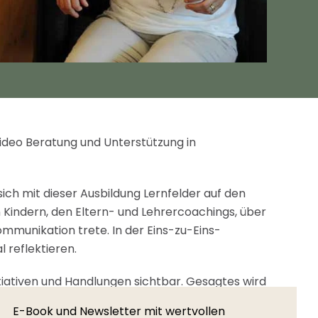
ideo Beratung und Unterstützung in
ich mit dieser Ausbildung Lernfelder auf den
 Kindern, den Eltern- und Lehrercoachings, über
munikation trete. In der Eins-zu-Eins-
 reflektieren.
iativen und Handlungen sichtbar. Gesagtes wird
ht, und andererseits erkenne ich, welche
E-Book und Newsletter mit wertvollen