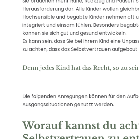
Sie brauchen mehr Ruhe, Rückzug und Pausen. Sch
Herausforderung dar. Alle Kinder wollen gleic
Hochsensible und begabte Kinder nehmen oft unb
integriert und einsam fühlen. Besonders begabt
können sie sich gut und gesund entwickeln.
Es kann sein, dass Sie bei Ihrem Kind eine Unp
zu achten, dass das Selbstvertrauen aufgebaut 
Denn jedes Kind hat das Recht, so zu sein,
Die folgenden Anregungen können für den Aufba
Ausgangssituationen genutzt werden.
Worauf kannst du ach
Selbstvertrauen zu en