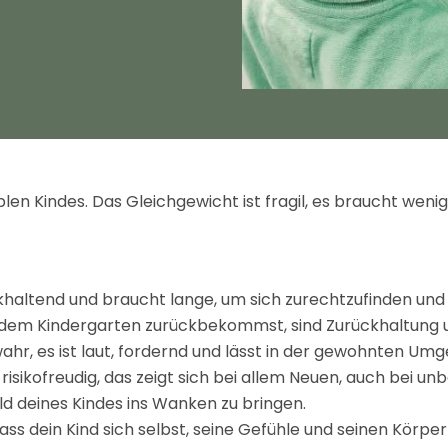
n Kindes. Das Gleichgewicht ist fragil, es braucht wenig 
ckhaltend und braucht lange, um sich zurechtzufinden und 
 dem Kindergarten zurückbekommst, sind Zurückhaltung un
ahr, es ist laut, fordernd und lässt in der gewohnten U
risikofreudig, das zeigt sich bei allem Neuen, auch bei un
ild deines Kindes ins Wanken zu bringen.
, dass dein Kind sich selbst, seine Gefühle und seinen Kör