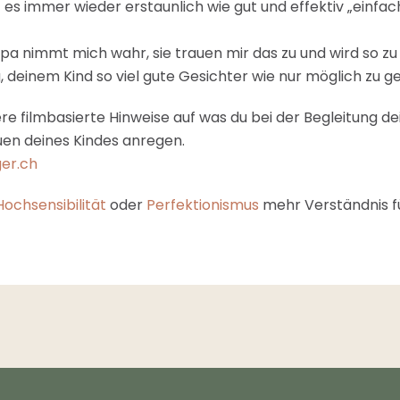
t es immer wieder erstaunlich wie gut und effektiv „einfa
pa nimmt mich wahr, sie trauen mir das zu und wird so zu
g, deinem Kind so viel gute Gesichter wie nur möglich zu g
re filmbasierte Hinweise auf was du bei der Begleitung
uen deines Kindes anregen.
er.ch
Hochsensibilität
oder
Perfektionismus
mehr Verständnis fü