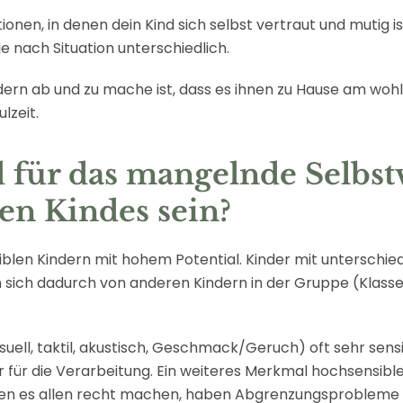
ionen, in denen dein Kind sich selbst vertraut und mutig 
je nach Situation unterschiedlich.
ern ab und zu mache ist, dass es ihnen zu Hause am wohlste
lzeit.
 für das mangelnde Selbst
en Kindes sein?
nsiblen Kindern mit hohem Potential. Kinder mit untersc
n sich dadurch von anderen Kindern in der Gruppe (Klas
isuell, taktil, akustisch, Geschmack/Geruch) oft sehr sensib
für die Verarbeitung. Ein weiteres Merkmal hochsensible
ollen es allen recht machen, haben Abgrenzungsprobleme u