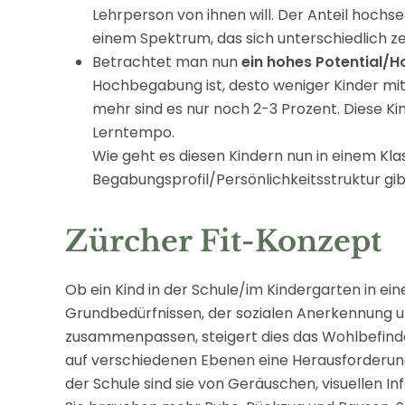
Lehrperson von ihnen will. Der Anteil hoch
einem Spektrum, das sich unterschiedlich z
Betrachtet man nun
ein hohes Potential
Hochbegabung ist, desto weniger Kinder mit 
mehr sind es nur noch 2-3 Prozent. Diese K
Lerntempo.
Wie geht es diesen Kindern nun in einem Kl
Begabungsprofil/Persönlichkeitsstruktur gi
Zürcher Fit-Konzept
Ob ein Kind in der Schule/im Kindergarten in ein
Grundbedürfnissen, der sozialen Anerkennung u
zusammenpassen, steigert dies das Wohlbefind
auf verschiedenen Ebenen eine Herausforderung d
der Schule sind sie von Geräuschen, visuellen I