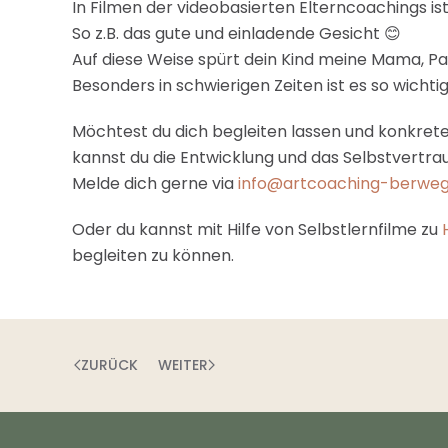
In Filmen der videobasierten Elterncoachings is
So z.B. das gute und einladende Gesicht 😊
Auf diese Weise spürt dein Kind meine Mama, Pa
Besonders in schwierigen Zeiten ist es so wichti
Möchtest du dich begleiten lassen und konkrete
kannst du die Entwicklung und das Selbstvertra
Melde dich gerne via
info@artcoaching-berweg
Oder du kannst mit Hilfe von Selbstlernfilme zu
begleiten zu können.
ZURÜCK
WEITER