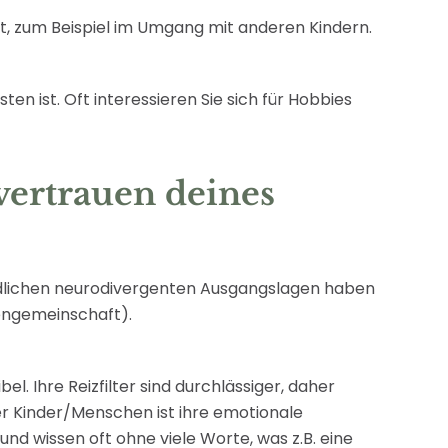
ist, zum Beispiel im Umgang mit anderen Kindern.
n ist. Oft interessieren Sie sich für Hobbies
vertrauen deines
hiedlichen neurodivergenten Ausgangslagen haben
sengemeinschaft).
el. Ihre Reizfilter sind durchlässiger, daher
r Kinder/Menschen ist ihre emotionale
nd wissen oft ohne viele Worte, was z.B. eine