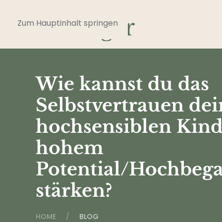
Zum Hauptinhalt springen
Wie kannst du das
Selbstvertrauen dei
hochsensiblen Kind
hohem
Potential/Hochbeg
stärken?
HOME
BLOG