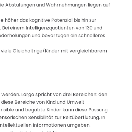
t. Die Abstufungen und Wahrnehmungen liegen auf
 höher das kognitive Potenzial bis hin zur
 Bei einem Intelligenzquotienten von 130 und
iederholungen und bevorzugen ein schnelleres
viele Gleichaltrige/Kinder mit vergleichbarem
t werden. Largo spricht von drei Bereichen: den
 diese Bereiche von Kind und Umwelt
nsible und begabte Kinder kann diese Passung
sorischen Sensibilität zur Reizüberflutung. In
 intellektuellen Informationen umgeben.