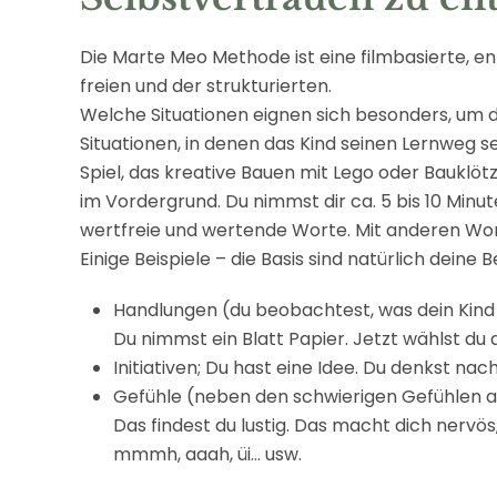
Die Marte Meo Methode ist eine filmbasierte, e
freien und der strukturierten.
Welche Situationen eignen sich besonders, um da
Situationen, in denen das Kind seinen Lernweg s
Spiel, das kreative Bauen mit Lego oder Bauklöt
im Vordergrund. Du nimmst dir ca. 5 bis 10 Minut
wertfreie und wertende Worte. Mit anderen Wor
Einige Beispiele – die Basis sind natürlich dein
Handlungen (du beobachtest, was dein Kind 
Du nimmst ein Blatt Papier. Jetzt wählst du 
Initiativen; Du hast eine Idee. Du denkst nach
Gefühle (neben den schwierigen Gefühlen a
Das findest du lustig. Das macht dich nervös,
mmmh, aaah, üi... usw.