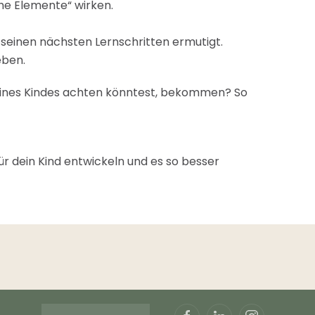
che Elemente“ wirken.
 seinen nächsten Lernschritten ermutigt.
eben.
 deines Kindes achten könntest, bekommen? So
r dein Kind entwickeln und es so besser