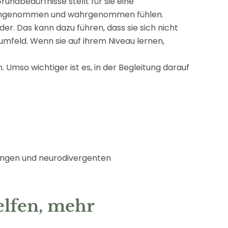
undbedürfnisse stellt für sie eine
sich angenommen und wahrgenommen fühlen.
r. Das kann dazu führen, dass sie sich nicht
mfeld. Wenn sie auf ihrem Niveau lernen,
Umso wichtiger ist es, in der Begleitung darauf
lungen und neurodivergenten
elfen, mehr